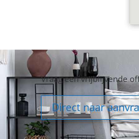
Vraag een vrijblijvende of
Direct naar aanvr