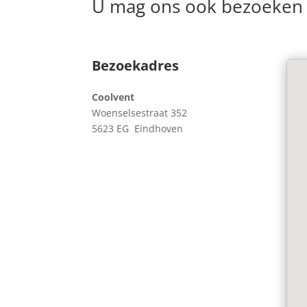
U mag ons ook bezoeken 
Bezoekadres
Coolvent
Woenselsestraat 352
5623 EG Eindhoven