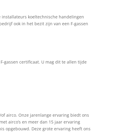
 installateurs koeltechnische handelingen
rijf ook in het bezit zijn van een F-gassen
-gassen certificaat. U mag dit te allen tijde
n/of airco. Onze jarenlange ervaring biedt ons
met airco’s en meer dan 15 jaar ervaring
is opgebouwd. Deze grote ervaring heeft ons