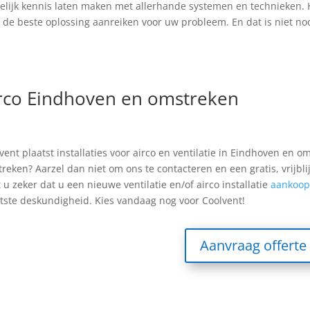
lijk kennis laten maken met allerhande systemen en technieken. 
 de beste oplossing aanreiken voor uw probleem. En dat is niet noo
rco Eindhoven en omstreken
vent plaatst installaties voor airco en ventilatie in Eindhoven en 
reken? Aarzel dan niet om ons te contacteren en een gratis, vrijbl
 u zeker dat u een nieuwe ventilatie en/of airco installatie
aankoop
tste deskundigheid. Kies vandaag nog voor Coolvent!
Aanvraag offerte