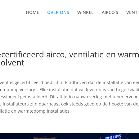
HOME
OVER ONS
WINKEL
AIRCO’S
VENTI
certificeerd airco, ventilatie en war
olvent
vent is gecertificeerd bedrijf in Eindhoven dat de installatie van e
tepomp verzorgt. Elke installatie dat wij leveren is van hoge kwali
essioneel geïnstalleerd. Dit altijd in nauw overleg met u om ervoo
 installateurs zijn daarnaast ook steeds goed op de hoogte van de 
ilatie en warmtepomp installaties.