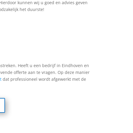
Hierdoor kunnen wij u goed en advies geven
dzakelijk het duurste!
omstreken. Heeft u een bedrijf in Eindhoven en
ijvende offerte aan te vragen. Op deze manier
t
dat professioneel wordt afgewerkt met de