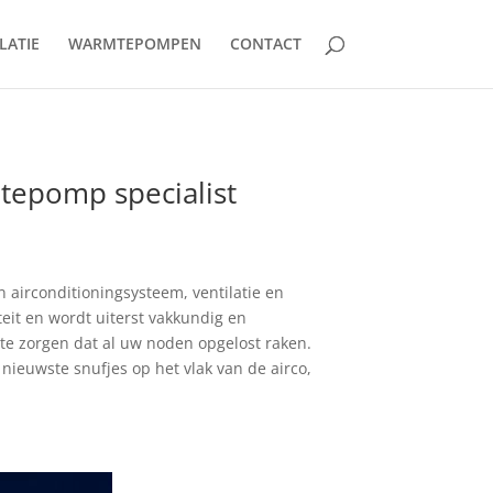
LATIE
WARMTEPOMPEN
CONTACT
mtepomp specialist
en airconditioningsysteem, ventilatie en
teit en wordt uiterst vakkundig en
r te zorgen dat al uw noden opgelost raken.
nieuwste snufjes op het vlak van de airco,