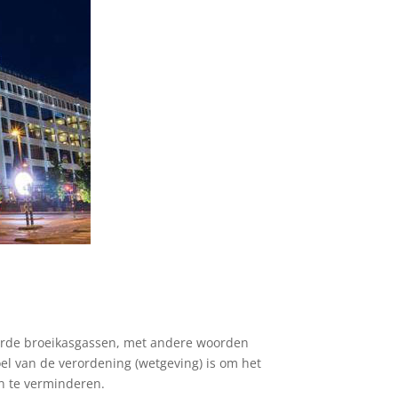
erde broeikasgassen, met andere woorden
oel van de verordening (wetgeving) is om het
n te verminderen.