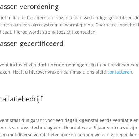
gassen verordening
et milieu te beschermen mogen alleen vakkundige gecertificeerde
ichten aan een aircosysteem of warmtepomp. Daarnaast moet het bed
ificaat. Hierop wordt streng toezicht gehouden.
gassen gecertificeerd
vent inclusief zijn dochterondernemingen zijn in het bezit van een F
agen. Heeft u hierover vragen dan mag u ons altijd
contacteren
.
tallatiebedrijf
vent staat dus garant voor een degelijk geïnstalleerde ventilatie e
ennis van deze technologieën. Doordat we al 9 jaar vertrouwd zijn 
en met diverse ventilatietechnieken hebben we een gedegen kenn