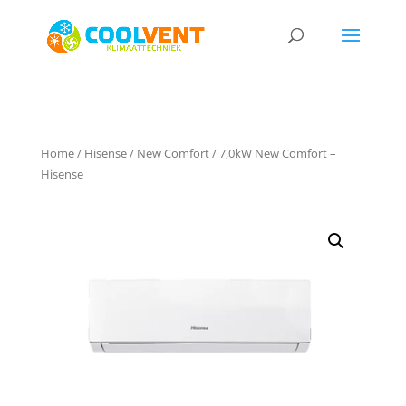
Home
/
Hisense
/
New Comfort
/ 7,0kW New Comfort –
Hisense